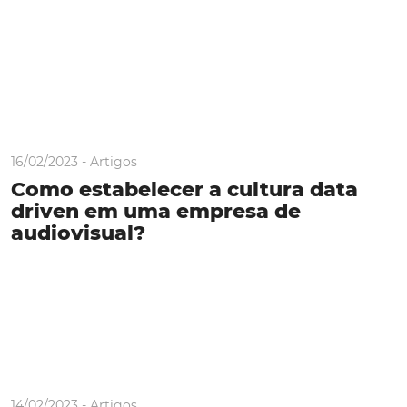
16/02/2023 -
Artigos
Como estabelecer a cultura data
driven em uma empresa de
audiovisual?
14/02/2023 -
Artigos