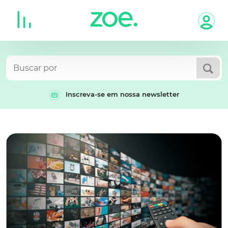
Skip
to
content
Inscreva-se em nossa newsletter