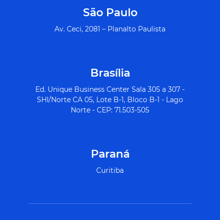
São Paulo
Av. Ceci, 2081 – Planalto Paulista
Brasília
Ed. Unique Business Center Sala 305 a 307 -
SHI/Norte CA 05, Lote B-1, Bloco B-1 - Lago
Norte - CEP: 71.503-505
Paraná
Curitiba