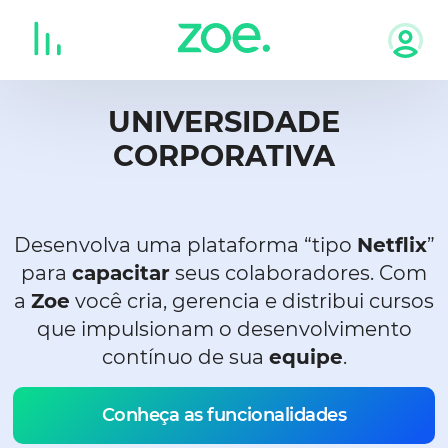
Skip
to
content
UNIVERSIDADE
CORPORATIVA
Desenvolva uma plataforma “tipo
Netflix
”
para
capacitar
seus colaboradores. Com
a
Zoe
você cria, gerencia e distribui cursos
que impulsionam o desenvolvimento
contínuo de sua
equipe
.
Conheça as funcionalidades