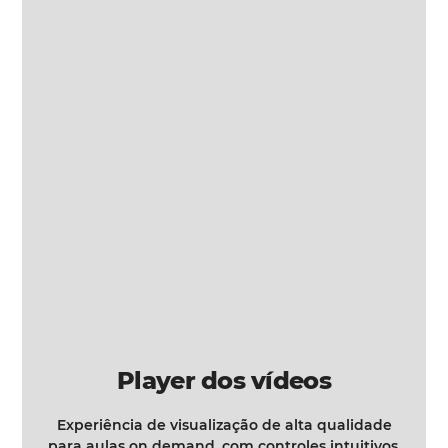
Player dos vídeos
Experiência de visualização de alta qualidade
para aulas on demand, com controles intuitivos.