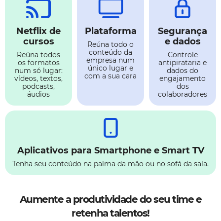
Netflix de
Plataforma
Segurança
cursos
e dados
Reúna todo o
conteúdo da
Reúna todos
Controle
empresa num
os formatos
antipirataria e
único lugar e
num só lugar:
dados do
com a sua cara
vídeos, textos,
engajamento
podcasts,
dos
áudios
colaboradores
Aplicativos para Smartphone e Smart TV
Tenha seu conteúdo na palma da mão ou no sofá da sala.
Aumente a produtividade do seu time e
retenha talentos!