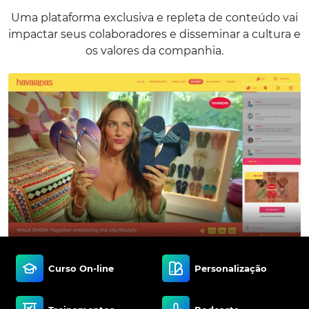
Uma plataforma exclusiva e repleta de conteúdo vai
impactar seus colaboradores e disseminar a cultura e
os valores da companhia.
Curso On-line
Personalização