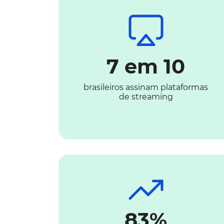
7 em 10
brasileiros assinam plataformas
de streaming
83%