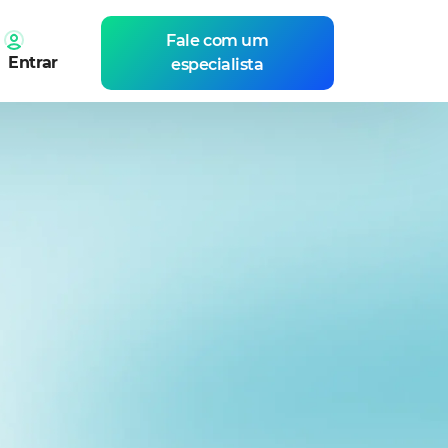
Fale com um
Entrar
especialista