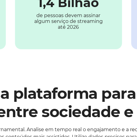
1,4 Bilhão
de pessoas devem assinar
algum serviço de streaming
até 2026
 plataforma para f
 entre sociedade e
namental. Analise em tempo real o engajamento e a rece
 os conteúdos mais assistidos. Utilize dados precisos pa