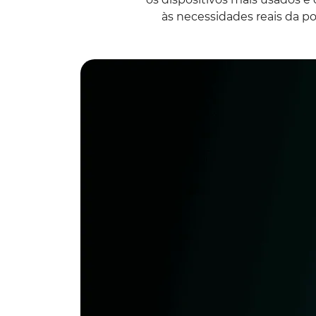
às necessidades reais da p