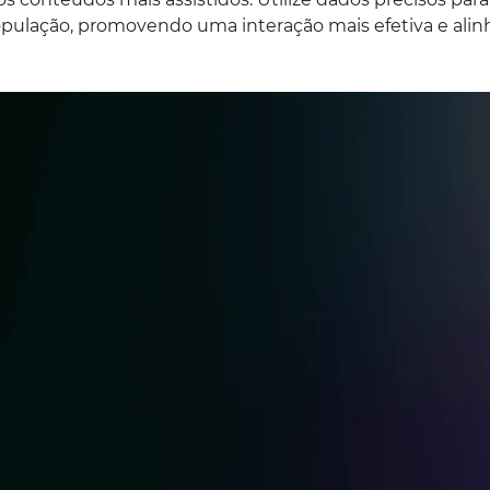
opulação, promovendo uma interação mais efetiva e alinha