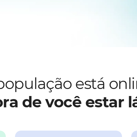
população está onli
ora de você estar 