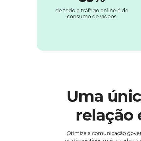
de todo o tráfego online é de
consumo de vídeos
Uma única
relação
Otimize a comunicação gover
os dispositivos mais usados e