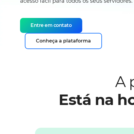
acesso fácil para todos os seus servidores.
Entre em contato
Conheça a plataforma
A 
Está na h