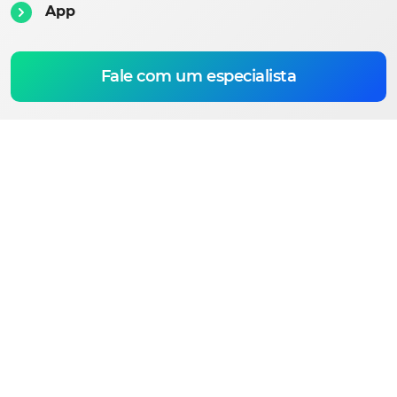
App
Fale com um especialista