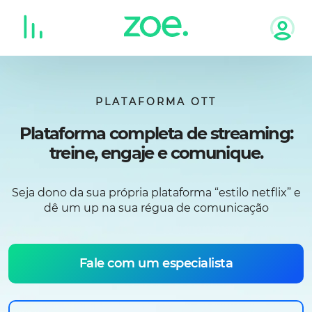
Skip
to
content
PLATAFORMA OTT
Plataforma completa de streaming:
treine, engaje e comunique.
Seja dono da sua própria plataforma “estilo netflix” e
dê um up na sua régua de comunicação
Fale com um especialista