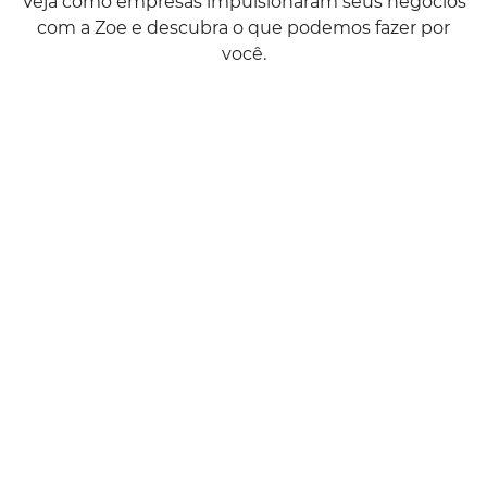
Veja como empresas impulsionaram seus negócios
com a Zoe e descubra o que podemos fazer por
você.