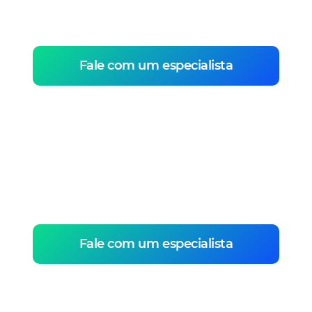
debate público e ampliando a participação
política geral.
Fale com um especialista
Múltiplas telas
Sua escola do legislativo disponível na Web,
App mobile e App de Smart TV.
Fale com um especialista