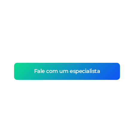
Biblioteca digital
Ofereça uma biblioteca digital com
materiais extras além dos vídeos para seus
usuários acessarem quando quiserem.
Fale com um especialista
Acessibilidade
Plataforma com acessibilidade completa,
promovendo a inclusão de mais pessoas no