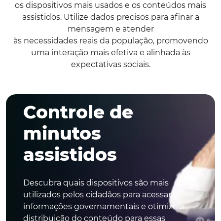
os dispositivos mais usados e os conteúdos mais
assistidos. Utilize dados precisos para afinar a
mensagem e atender
às necessidades reais da população, promovendo
uma interação mais efetiva e alinhada às
expectativas sociais.
Controle de
minutos
assistidos
Descubra quais dispositivos são mais
utilizados pelos cidadãos para acessar
informações governamentais e otimize a
distribuição do conteúdo para essas