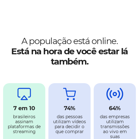
A população está online.
Está na hora de você estar lá
também.
7 em 10
74%
64%
brasileiros
das pessoas
das empresas
assinam
utilizam vídeos
utilizam
plataformas de
para decidir o
transmissões
streaming
que comprar
ao vivo em
suas