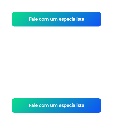
informações.
Fale com um especialista
Sua plataforma
disponível em
todas as telas
Tenha o formato Web site, App para
smartphone e App para Smart TV.
Fale com um especialista