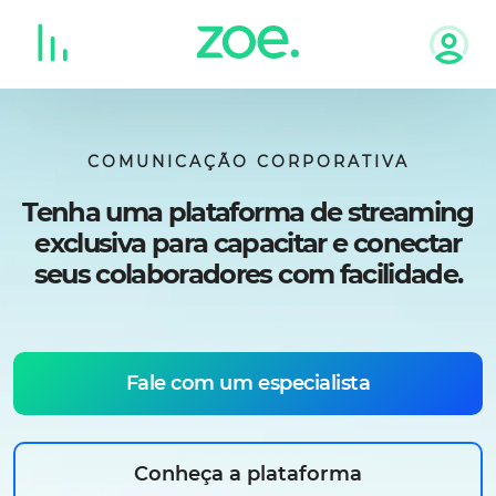
Skip
to
content
COMUNICAÇÃO CORPORATIVA
Tenha uma plataforma de streaming
exclusiva para capacitar e conectar
seus colaboradores com facilidade.
Fale com um especialista
Conheça a plataforma