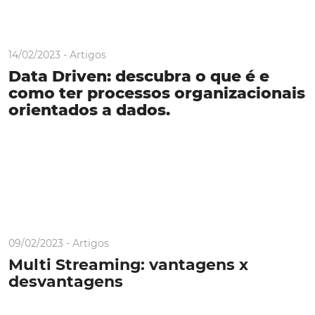
14/02/2023 -
Artigos
Data Driven: descubra o que é e
como ter processos organizacionais
orientados a dados.
09/02/2023 -
Artigos
Multi Streaming: vantagens x
desvantagens