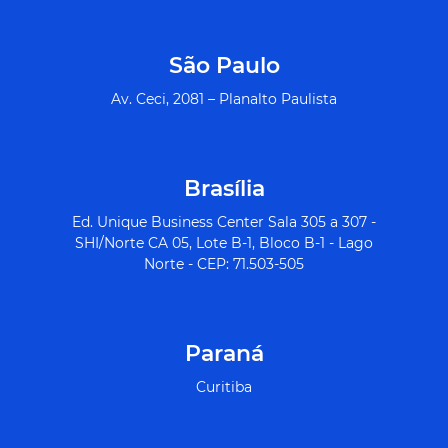
São Paulo
Av. Ceci, 2081 – Planalto Paulista
Brasília
Ed. Unique Business Center Sala 305 a 307 -
SHI/Norte CA 05, Lote B-1, Bloco B-1 - Lago
Norte - CEP: 71.503-505
Paraná
Curitiba