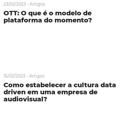
23/02/2023 -
Artigos
OTT: O que é o modelo de
plataforma do momento?
16/02/2023 -
Artigos
Como estabelecer a cultura data
driven em uma empresa de
audiovisual?