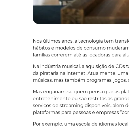
Nos últimos anos, a tecnologia tem tran
hábitos e modelos de consumo mudaram p
famílias correrem até as locadoras para al
Na indústria musical, a aquisição de CDs 
da pirataria na internet. Atualmente, uma 
músicas, mas também programas, jogos, c
Mas enganam-se quem pensa que as plat
entretenimento ou são restritas às gran
serviços de streaming disponíveis, além d
plataformas para pessoas e empresas “co
Por exemplo, uma escola de idiomas local