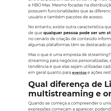
e HBO Max. Mesmo focadas na distribuiçã
possuem funcionalidades que as diferenc
usuário e também pacotes de acesso.
No entanto, existe outra característica q
de que
qualquer pessoa pode ser um s
no cenário de criação de conteúdo infor
algumas plataformas têm se destacado po
Mas o que é uma empresa de streaming? 
streaming para negócios personalizadas, 
tendência é que elas sejam utilizadas cad
em geral quanto para
e ações rest
eventos
Qual diferença de L
multistreaming e 
Quando se começa a compreender o unive
expressões começam a aparecer, podend