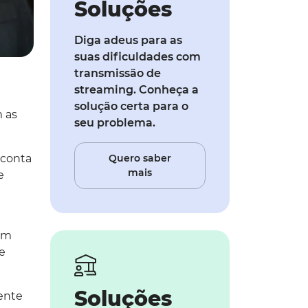
Soluções
Diga adeus para as
suas dificuldades com
transmissão de
streaming. Conheça a
solução certa para o
 as
seu problema.
 conta
Quero saber
mais
e
em
e
Soluções
iente