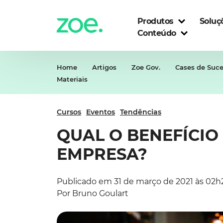
Skip
to
Produtos
Soluç
content
Conteúdo
Home
Artigos
Zoe Gov.
Cases de Suc
Materiais
Cursos
Eventos
Tendências
QUAL O BENEFÍCIO
EMPRESA?
Publicado em 31 de março de 2021 às 02h
Por Bruno Goulart