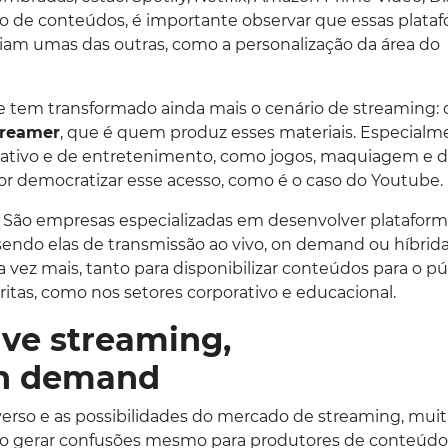
o de conteúdos, é importante observar que essas plata
iam umas das outras, como a personalização da área do
ue tem transformado ainda mais o cenário de streaming: 
treamer
, que é quem produz esses materiais. Especialm
mativo e de entretenimento, como jogos, maquiagem e d
r democratizar esse acesso, como é o caso do Youtube.
São empresas especializadas em desenvolver plataform
sendo elas de transmissão ao vivo, on demand ou híbrida
a vez mais, tanto para disponibilizar conteúdos para o pú
ritas, como nos setores corporativo e educacional.
ive streaming,
on demand
rso e as possibilidades do mercado de streaming, muit
o gerar confusões mesmo para produtores de conteúdo