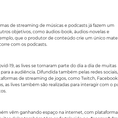
rmas de streaming de músicas e podcasts já fazem um
tros objetivos, como áudios-book, áudios-novelas e
emplo, que o produtor de conteúdo crie um único mater
corre com os podcasts.
d-19, as lives se tornaram parte do dia a dia de muitas
para a audiência. Difundida também pelas redes sociais,
taformas de streaming de jogos, como Twitch, Facebook
, as lives também são realizadas para interagir com o p
os.
ambém vêm ganhando espaço na internet, com plataforma