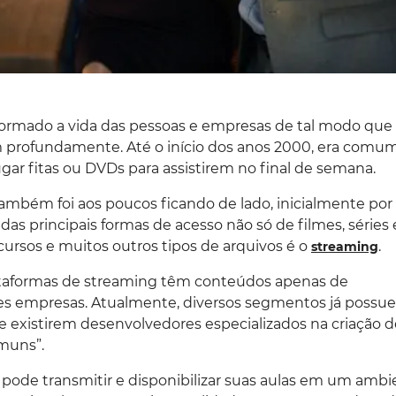
sformado a vida das pessoas e empresas de tal modo que
rofundamente. Até o início dos anos 2000, era comum
ugar fitas ou DVDs para assistirem no final de semana.
também foi aos poucos ficando de lado, inicialmente por
das principais formas de acesso não só de filmes, séries 
ursos e muitos outros tipos de arquivos é o
.
streaming
aformas de streaming têm conteúdos apenas de
des empresas. Atualmente, diversos segmentos já possu
e existirem desenvolvedores especializados na criação d
muns”.
 pode transmitir e disponibilizar suas aulas em um amb