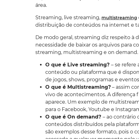
área.
Streaming, live streaming,
multistreaming
distribuição de conteúdos na internet e
De modo geral, streaming diz respeito à 
necessidade de baixar os arquivos para co
streaming, multistreaming e on demand.
O que é Live streaming?
– se refere
conteúdo ou plataforma que é disponi
de jogos, shows, programas e evento
O que é Multistreaming?
– assim com
vivo de acontecimentos. A diferença 
aparece. Um exemplo de multistream
para o Facebook, Youtube e Instagra
O que é On demand?
– ao contrário
conteúdos distribuídos pela plataforma
são exemplos desse formato, pois o c