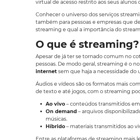
virtual de acesso restrito aos seus alunos
Conhecer o universo dos serviços streami
também para pessoas e empresas que dese
streaming e qual a importância do strea
O que é streaming?
Apesar de já ter se tornado comum no cot
pessoas. De modo geral, streaming é o 
internet
sem que haja a necessidade do u
Áudios e vídeos são os formatos mais c
de texto e até jogos, com o streaming po
Ao vivo
– conteúdos transmitidos em 
On demand
– arquivos disponibiliza
músicas.
Híbrido
– materiais transmitidos ao v
Entre as plataformas de streaming mais le