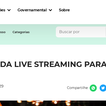
ões
Governamental
Sobre
esso
Categorias
 DA LIVE STREAMING PARA
29
Compartilhe