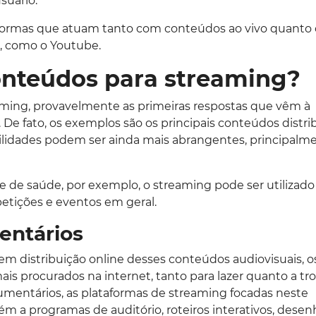
suário.
aformas que atuam tanto com conteúdos ao vivo quanto
, como o Youtube.
conteúdos para streaming?
ing, provavelmente as primeiras respostas que vêm à
s. De fato, os exemplos são os principais conteúdos distr
ilidades podem ser ainda mais abrangentes, principalm
e de saúde, por exemplo, o streaming pode ser utilizad
etições e eventos em geral.
entários
 em distribuição online desses conteúdos audiovisuais, o
ais procurados na internet, tanto para lazer quanto a tr
cumentários, as plataformas de streaming focadas neste
 a programas de auditório, roteiros interativos, desen