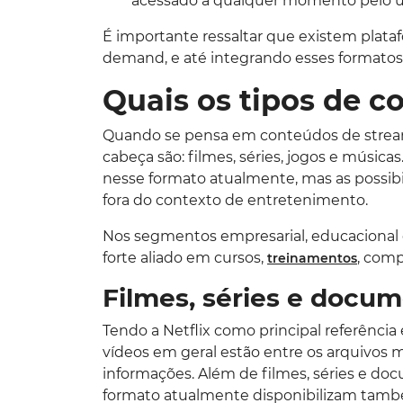
acessado a qualquer momento pelo u
É importante ressaltar que existem plat
demand, e até integrando esses formatos
Quais os tipos de 
Quando se pensa em conteúdos de stream
cabeça são: filmes, séries, jogos e música
nesse formato atualmente, mas as possib
fora do contexto de entretenimento.
Nos segmentos empresarial, educacional 
forte aliado em cursos,
, comp
treinamentos
Filmes, séries e docum
Tendo a Netflix como principal referência
vídeos em geral estão entre os arquivos m
informações. Além de filmes, séries e do
formato atualmente disponibilizam também