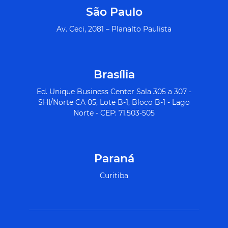
São Paulo
Av. Ceci, 2081 – Planalto Paulista
Brasília
Ed. Unique Business Center Sala 305 a 307 -
SHI/Norte CA 05, Lote B-1, Bloco B-1 - Lago
Norte - CEP: 71.503-505
Paraná
Curitiba