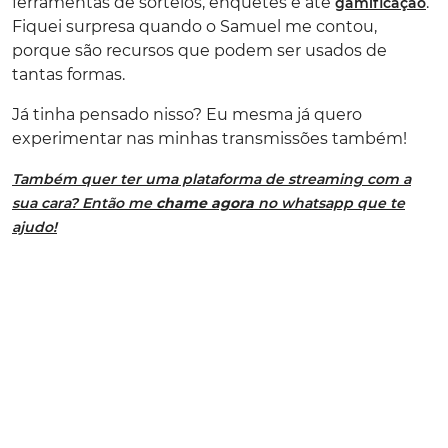
ferramentas de sorteios, enquetes e até
.
gamificação
Fiquei surpresa quando o Samuel me contou,
porque são recursos que podem ser usados de
tantas formas.
Já tinha pensado nisso? Eu mesma já quero
experimentar nas minhas transmissões também!
Também quer ter uma plataforma de streaming com a
sua cara? Então me
chame agora
no whatsapp que te
ajudo!