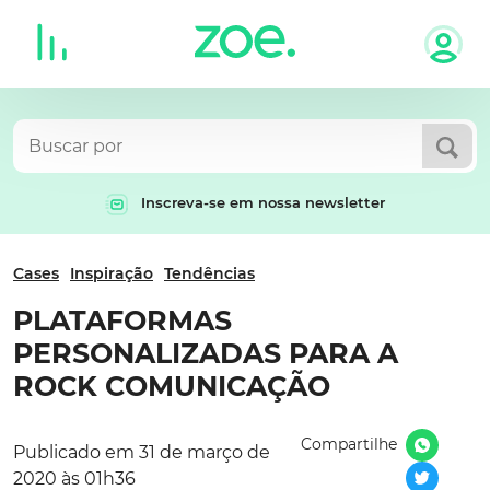
Skip
to
content
Inscreva-se em nossa newsletter
Cases
Inspiração
Tendências
PLATAFORMAS
PERSONALIZADAS PARA A
ROCK COMUNICAÇÃO
Compartilhe
Publicado em 31 de março de
2020 às 01h36