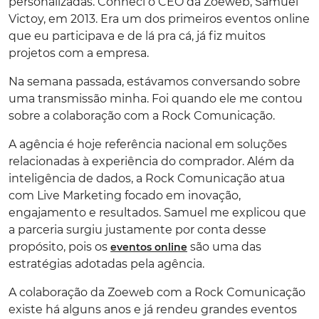
personalizadas. Conheci o CEO da Zoeweb, Samuel
Victoy, em 2013. Era um dos primeiros eventos online
que eu participava e de lá pra cá, já fiz muitos
projetos com a empresa.
Na semana passada, estávamos conversando sobre
uma transmissão minha. Foi quando ele me contou
sobre a colaboração com a Rock Comunicação.
A agência é hoje referência nacional em soluções
relacionadas à experiência do comprador. Além da
inteligência de dados, a Rock Comunicação atua
com Live Marketing focado em inovação,
engajamento e resultados. Samuel me explicou que
a parceria surgiu justamente por conta desse
propósito, pois os
são uma das
eventos online
estratégias adotadas pela agência.
A colaboração da Zoeweb com a Rock Comunicação
existe há alguns anos e já rendeu grandes eventos