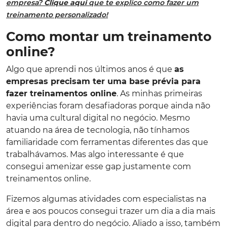
empresa?
Clique aqui
que te explico como fazer um
treinamento personalizado!
Como montar um treinamento
online?
Algo que aprendi nos últimos anos é que
as
empresas precisam ter uma base prévia para
fazer treinamentos online
. As minhas primeiras
experiências foram desafiadoras porque ainda não
havia uma cultural digital no negócio. Mesmo
atuando na área de tecnologia, não tínhamos
familiaridade com ferramentas diferentes das que
trabalhávamos. Mas algo interessante é que
consegui amenizar esse gap justamente com
treinamentos online.
Fizemos algumas atividades com especialistas na
área e aos poucos consegui trazer um dia a dia mais
digital para dentro do negócio. Aliado a isso, também