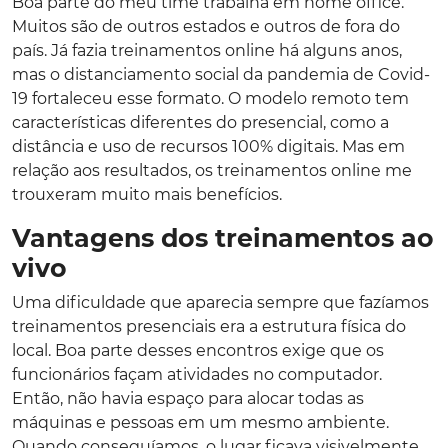
Boa parte do meu time trabalha em home office.
Muitos são de outros estados e outros de fora do
país. Já fazia treinamentos online há alguns anos,
mas o distanciamento social da pandemia de Covid-
19 fortaleceu esse formato. O modelo remoto tem
características diferentes do presencial, como a
distância e uso de recursos 100% digitais. Mas em
relação aos resultados, os treinamentos online me
trouxeram muito mais benefícios.
Vantagens dos treinamentos ao
vivo
Uma dificuldade que aparecia sempre que fazíamos
treinamentos presenciais era a estrutura física do
local. Boa parte desses encontros exige que os
funcionários façam atividades no computador.
Então, não havia espaço para alocar todas as
máquinas e pessoas em um mesmo ambiente.
Quando conseguíamos, o lugar ficava visivelmente