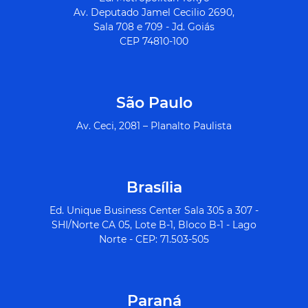
Av. Deputado Jamel Cecilio 2690,
Sala 708 e 709 - Jd. Goiás
CEP 74810-100
São Paulo
Av. Ceci, 2081 – Planalto Paulista
Brasília
Ed. Unique Business Center Sala 305 a 307 -
SHI/Norte CA 05, Lote B-1, Bloco B-1 - Lago
Norte - CEP: 71.503-505
Paraná