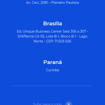
Av. Ceci, 2081 – Planalto Paulista
Brasília
Ed. Unique Business Center Sala 305 a 307 -
SHI/Norte CA 05, Lote B-1, Bloco B-1 - Lago
Norte - CEP: 71.503-505
Paraná
Curitiba
Subir para o topo