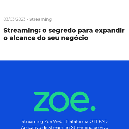
03/03/2023 -
Streaming
Streaming: o segredo para expandir
o alcance do seu negócio
Streaming Zoe Web | Plataforma OTT EAD
Aplicativo de Streaming Streaming ao vivo