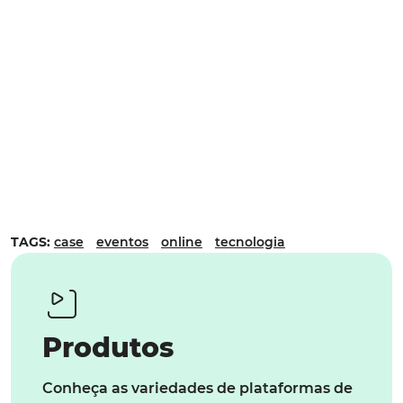
TAGS:
case
eventos
online
tecnologia
Produtos
Conheça as variedades de plataformas de