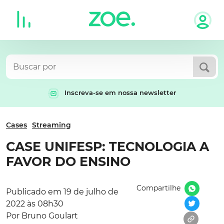
Skip
to
content
Inscreva-se em nossa newsletter
Cases
Streaming
CASE UNIFESP: TECNOLOGIA A
FAVOR DO ENSINO
Compartilhe
Publicado em 19 de julho de
2022 às 08h30
Por Bruno Goulart